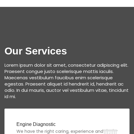
Our Services
Lorem ipsum dolor sit amet, consectetur adipiscing elit.
Praesent congue justo scelerisque mattis iaculis.
Maecenas vestibulum faucibus enim scelerisque
egestas. Praesent aliquet id hendrerit id, hendrerit ac
odio. In dui mauris, auctor vel vestibulum vitae, tincidunt
id mi.
Engine Diagnostic
We have the right caring, experience and