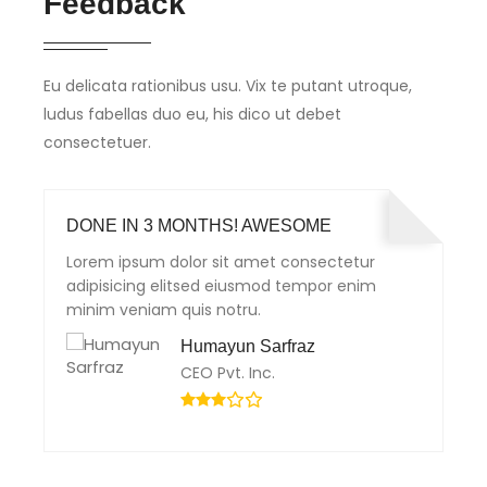
Feedback
Eu delicata rationibus usu. Vix te putant utroque,
ludus fabellas duo eu, his dico ut debet
consectetuer.
DONE IN 3 MONTHS! AWESOME
Lorem ipsum dolor sit amet consectetur
adipisicing elitsed eiusmod tempor enim
minim veniam quis notru.
Humayun Sarfraz
CEO Pvt. Inc.